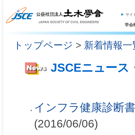
サイ
学会
トップページ
>
新着情報一
JSCEニュー
インフラ健康診断書
(2016/06/06)