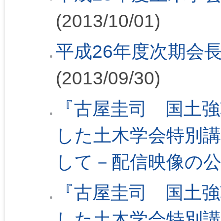
(2013/10/01)
平成26年度次期会
(2013/09/30)
『古屋圭司 国土強
した土木学会特別講
して－配信映像の
『古屋圭司 国土強
した土木学会特別講