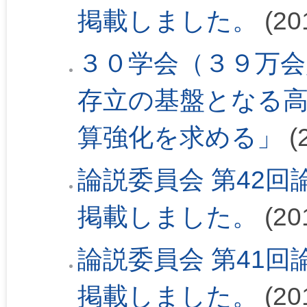
掲載しました。
(20
３０学会（３９万会
存立の基盤となる高
算強化を求める」
(
論説委員会 第42回論
掲載しました。
(20
論説委員会 第41回論
掲載しました。
(20