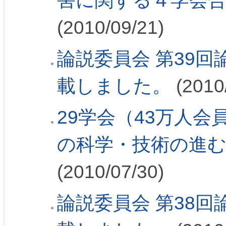
害に関する４学会合
(2010/09/21)
論説委員会 第39回論
載しました。
(2010
29学会（43万人会
の科学・技術の進
(2010/07/30)
論説委員会 第38回論