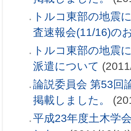
トルコ東部の地震に
査速報会(11/16)
トルコ東部の地震
派遣について
(2011
論説委員会 第53回論
掲載しました。
(20
平成23年度土木学