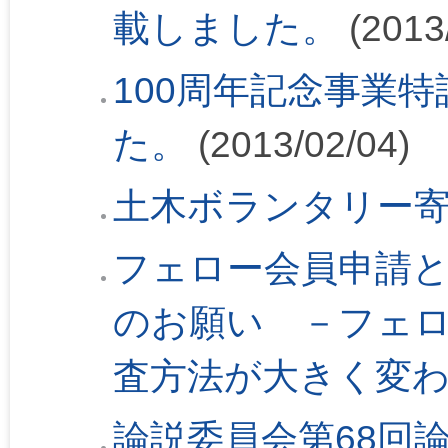
載しました。
(2013
100周年記念事業
た。
(2013/02/04)
土木ボランタリー
フェロー会員申請
のお願い －フェ
査方法が大きく変
論説委員会第68回論