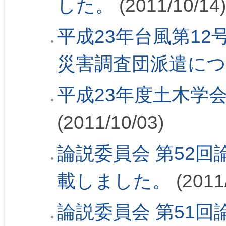
した。
(2011/10/14)
平成23年台風第1
災害調査団派遣に
平成23年度土木学
(2011/10/03)
論説委員会 第52回論
載しました。
(2011
論説委員会 第51回論