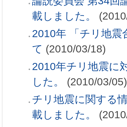
論説委員会 第34回論
載しました。
(2010
2010年 「チリ地
て
(2010/03/18)
2010年チリ地震
した。
(2010/03/05)
チリ地震に関する
載しました。
(2010