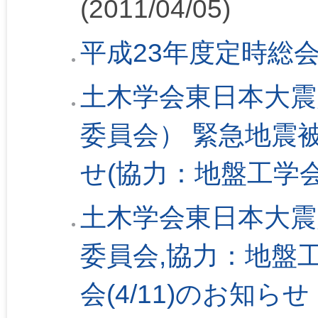
(2011/04/05)
平成23年度定時総
土木学会東日本大震
委員会） 緊急地震被
せ(協力：地盤工学会
土木学会東日本大震
委員会,協力：地盤
会(4/11)のお知らせ