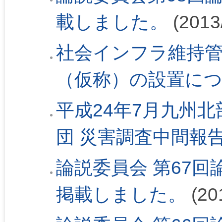
載しました。
(2013
社会インフラ維持
（仮称）の設置に
平成24年7月九州
団 災害調査中間報
論説委員会 第67回論
掲載しました。
(20