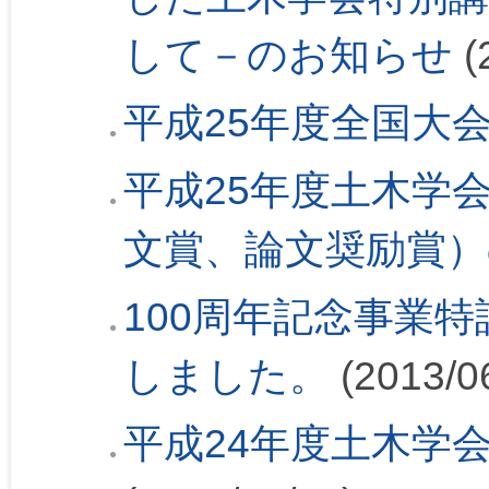
して－のお知らせ
(
平成25年度全国大
平成25年度土木学
文賞、論文奨励賞）
100周年記念事業
しました。
(2013/0
平成24年度土木学