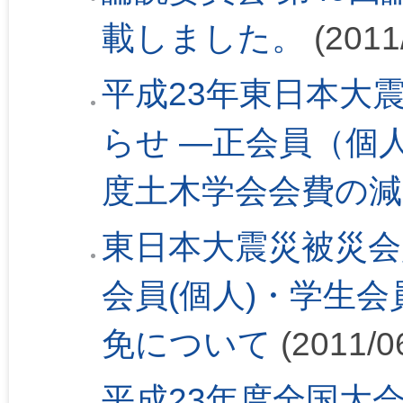
載しました。
(2011
平成23年東日本大
らせ ―正会員（個
度土木学会会費の
東日本大震災被災会
会員(個人)・学生会
免について
(2011/0
平成23年度全国大