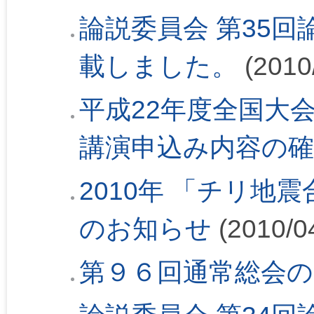
論説委員会 第35回論
載しました。
(2010
平成22年度全国大会
講演申込み内容の
2010年 「チリ地
のお知らせ
(2010/0
第９６回通常総会