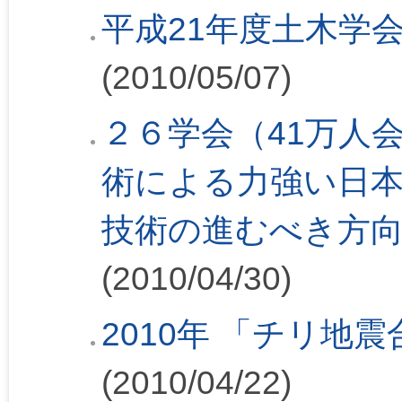
平成21年度土木学
(2010/05/07)
２６学会（41万人
術による力強い日
技術の進むべき方
(2010/04/30)
2010年 「チリ地
(2010/04/22)