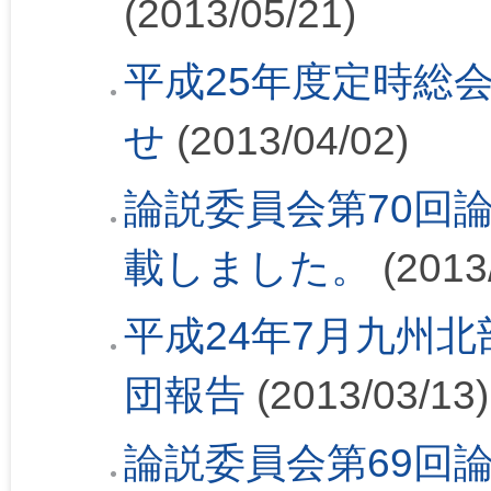
(2013/05/21)
平成25年度定時総
せ
(2013/04/02)
論説委員会第70回論
載しました。
(2013
平成24年7月九州
団報告
(2013/03/13)
論説委員会第69回論