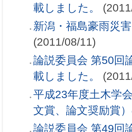
載しました。
(2011
新潟・福島豪雨災害
(2011/08/11)
論説委員会 第50回論
載しました。
(2011
平成23年度土木学
文賞、論文奨励賞）
論説委員会 第49回論