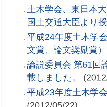
土木学会、東日本大
国土交通大臣より
平成24年度土木学
文賞、論文奨励賞）
論説委員会 第61回論
載しました。
(2012
平成23年度土木学
(2012/05/22)