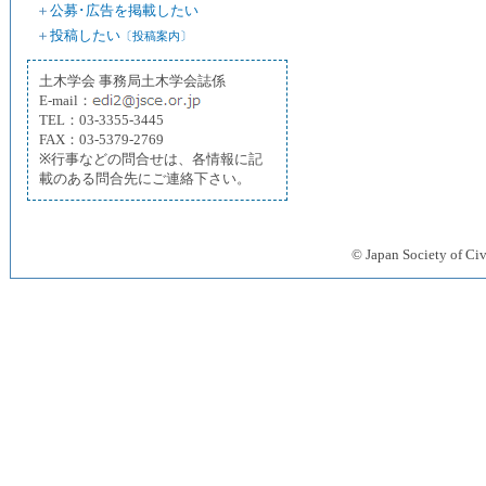
＋
公募･広告を掲載したい
＋
投稿したい
〔投稿案内〕
土木学会 事務局土木学会誌係
E-mail：
TEL：03-3355-3445
FAX：03-5379-2769
※行事などの問合せは、各情報に記
載のある問合先にご連絡下さい。
© Japan Society 