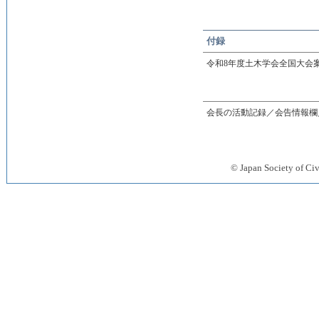
付録
令和8年度土木学会全国大会
会長の活動記録／会告情報欄
© Japan Society 