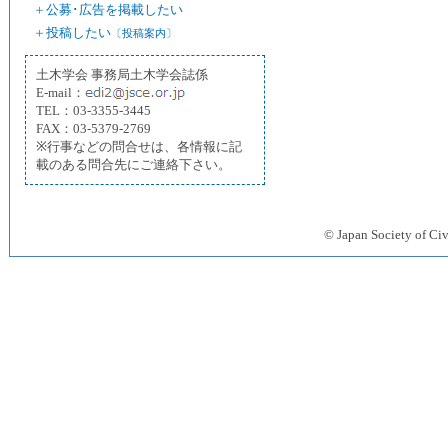
＋
公募･広告を掲載したい
＋
投稿したい
〔投稿案内〕
土木学会 事務局土木学会誌係
E-mail：
TEL：03-3355-3445
FAX：03-5379-2769
※行事などの問合せは、各情報に記
載のある問合先にご連絡下さい。
© Japan Society 