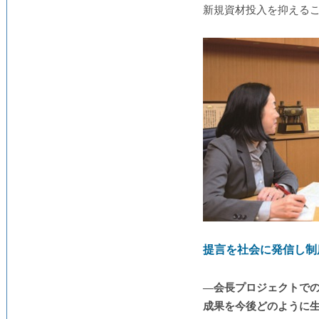
新規資材投入を抑える
提言を社会に発信し制
―会長プロジェクトでの
成果を今後どのように