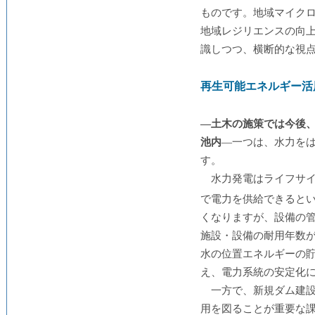
ものです。地域マイク
地域レジリエンスの向
識しつつ、横断的な視
再生可能エネルギー活
―土木の施策では今後
池内
―一つは、水力を
す。
水力発電はライフサイ
で電力を供給できると
くなりますが、設備の
施設・設備の耐用年数
水の位置エネルギーの
え、電力系統の安定化
一方で、新規ダム建
用を図ることが重要な