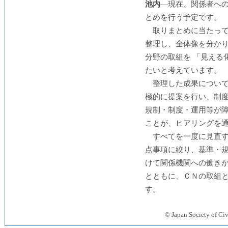
池内
―現在、関係者への
とめを行う予定です。
取りまとめに当たっ
整理し、全体像を分か
分野の取組を 「見える
たいと考えています。
整理した成果につい
極的に提案を行い、制
規制・制度・運用等が
ことが、ヒアリングを
すべてを一度に見直
点事項に絞り、基準・
けて関係機関への働き
とともに、ＣＮの取組
す。
© Japan Society 