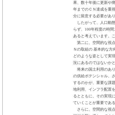
果、数十年後に更新や廃
年までのＣＮ達成を重
分に留意する必要があ
したがって、人口動態
らず、100年程度の時
あると考えています。
第二に、空間的な視
Ｎの取組の 基本的な方
どのような姿として実
況にあるのではないか
将来の国土利用のあ
の供給ポテンシャル、
するのかが、重要な課
地利用、インフラ配置
るとともに、その実現
ていくことが重要であ
さらに、空間的な視点