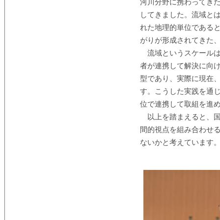
河川分野に携わってき
してきました。流域と
れた地理的単位である
がりが形成されてきた
流域というスケール
者が連携して解決に向
型であり、実際に現在
す。こうした実践を通
位で連携して取組を進
以上を踏まえると、
間的視点を組み合わせ
ないかと考えています