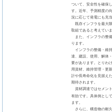
ついて、安全性を確保
す。近年、予測精度の
況に応じて発電にも充
既存インフラを最大
取組であると考えてい
また、インフラの整
ります。
インフラの整備・維
達、建設、使用、解体
要があります。とりわ
用資材、維持管理・更
計や長寿命化を見据え
期待されます。
資材調達ではセメント
有効です。具体例とし
ます。
さらに、構造物の耐