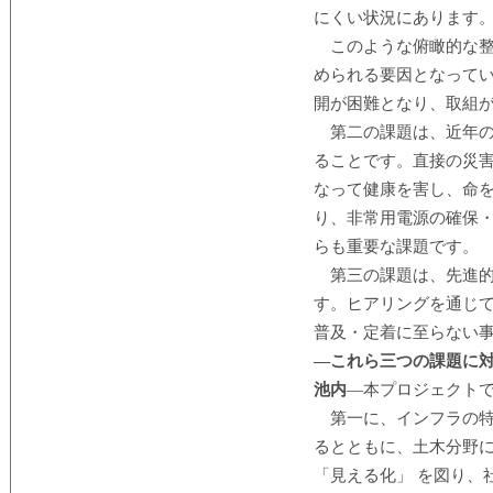
にくい状況にあります
このような俯瞰的な
められる要因となって
開が困難となり、取組が
第二の課題は、近年
ることです。直接の災
なって健康を害し、命
り、非常用電源の確保
らも重要な課題です。
第三の課題は、先進
す。ヒアリングを通じ
普及・定着に至らない
―これら三つの課題に
池内
―本プロジェクト
第一に、インフラの
るとともに、土木分野に
「見える化」 を図り、