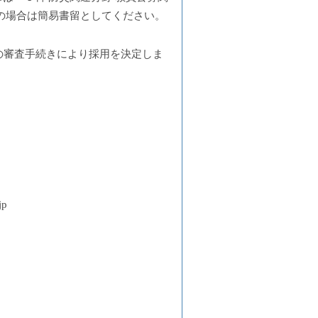
送の場合は簡易書留としてください。
の審査手続きにより採用を決定しま
jp