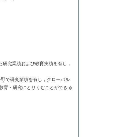
れた研究業績および教育実績を有し，
分野で研究業績を有し，グローバル
教育・研究にとりくむことができる