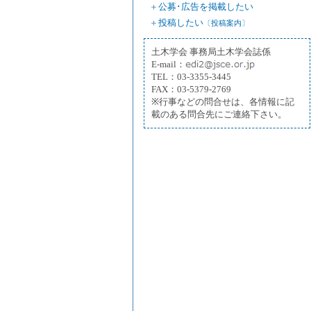
＋
公募･広告を掲載したい
＋
投稿したい
〔投稿案内〕
土木学会 事務局土木学会誌係
E-mail：
TEL：03-3355-3445
FAX：03-5379-2769
※行事などの問合せは、各情報に記
載のある問合先にご連絡下さい。