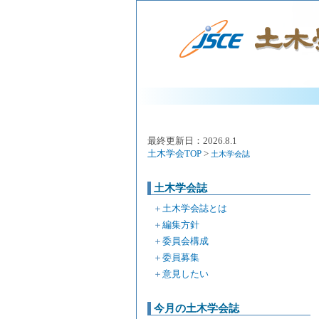
最終更新日：2026.8.1
土木学会TOP
>
土木学会誌
土木学会誌
＋
土木学会誌とは
＋
編集方針
＋
委員会構成
＋
委員募集
＋
意見したい
今月の土木学会誌