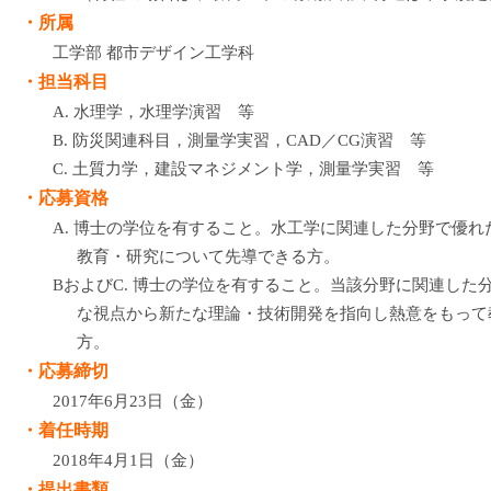
・所属
工学部 都市デザイン工学科
・担当科目
A. 水理学，水理学演習 等
B. 防災関連科目，測量学実習，CAD／CG演習 等
C. 土質力学，建設マネジメント学，測量学実習 等
・応募資格
A. 博士の学位を有すること。水工学に関連した分野で優
教育・研究について先導できる方。
BおよびC. 博士の学位を有すること。当該分野に関連した
な視点から新たな理論・技術開発を指向し熱意をもって
方。
・応募締切
2017年6月23日（金）
・着任時期
2018年4月1日（金）
・提出書類