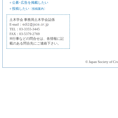
＋
公募･広告を掲載したい
＋
投稿したい
〔投稿案内〕
土木学会 事務局土木学会誌係
E-mail：
TEL：03-3355-3445
FAX：03-5379-2769
※行事などの問合せは、各情報に記
載のある問合先にご連絡下さい。
© Japan Society 