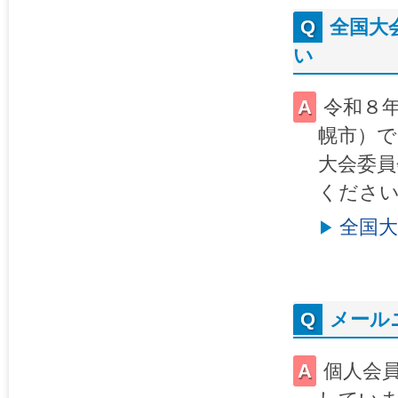
全国大
い
令和８
幌市）で
大会委
くださ
全国
メール
個人会