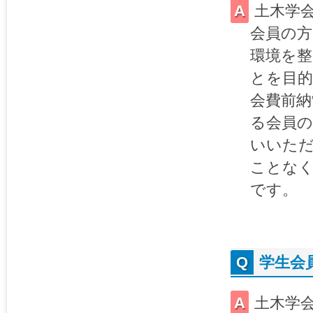
土木学
会員の方
環境を
とを目的
会費前納
る会員の
いいた
ことな
です。
学生会
土木学