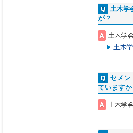
土木学
が？
土木学
土木学
セメン
ていますか
土木学