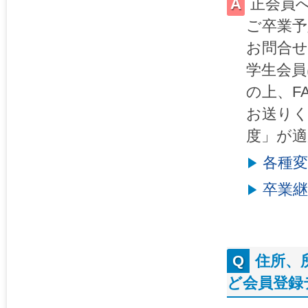
正会員
ご卒業予
お問合
学生会員
の上、F
お送りく
度」が適
各種
卒業継
住所、
ど会員登録