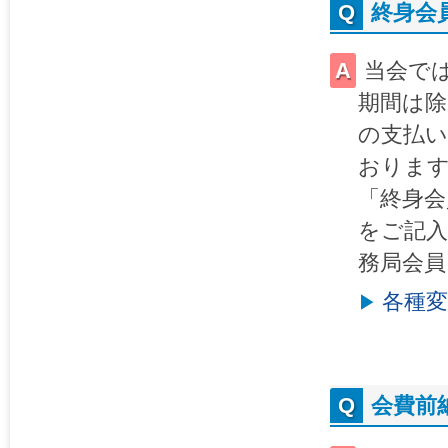
終身会
当会で
期間は
の支払い
おりま
「終身会
をご記
務局会員
各種
会費前