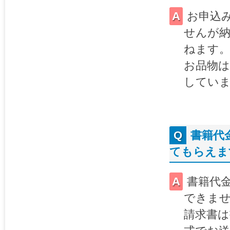
お申込
せんが納
ねます
お品物は
してい
書籍代
てもらえま
書籍代
できま
請求書は