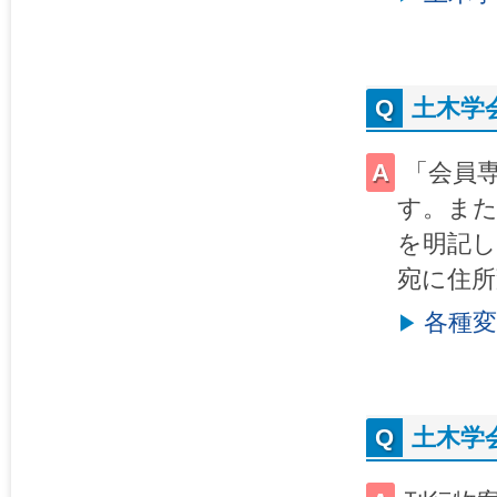
土木学
「会員
す。また
を明記し
宛に住所
各種
土木学