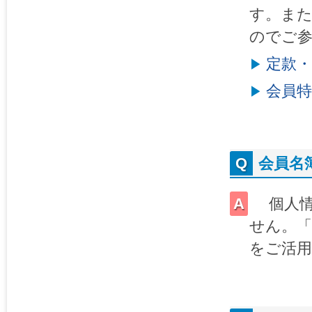
す。ま
のでご
定款・
会員特
会員名
個人情
せん。「
をご活用