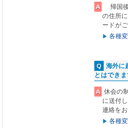
帰国後
の住所
ードが
各種
海外に
とはできま
休会の
に送付し
連絡を
各種