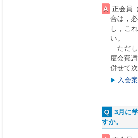
正会員
合は，必
し，これ
い。
ただし，
度会費請
併せて次
入会案
3月に
すか。