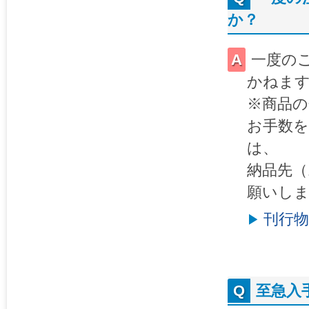
か？
一度の
かねま
※商品の
お手数
は、
納品先
願いし
刊行
至急入