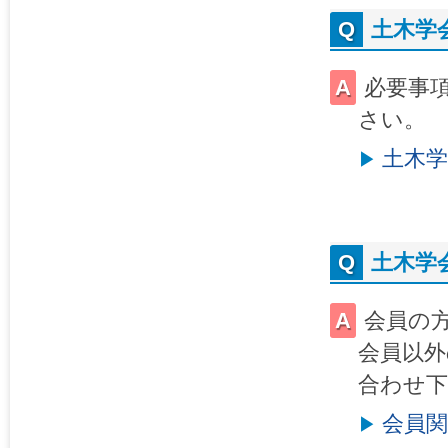
土木学
必要事
さい。
土木
土木学
会員の
会員以外の
合わせ
会員