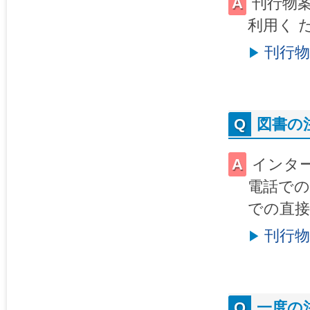
刊行物
利用く 
刊行物
図書の
インター
電話での
での直
刊行
一度の