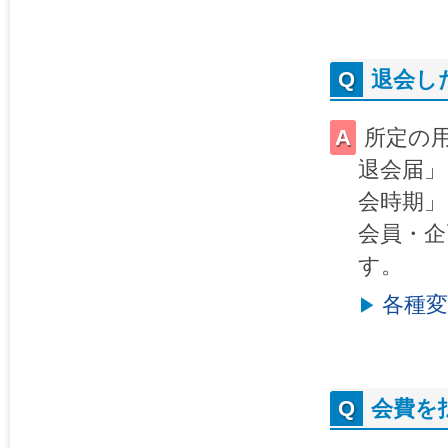
退会し
所定の
退会届」
会時期」
会員・企
す。
各種
会費を