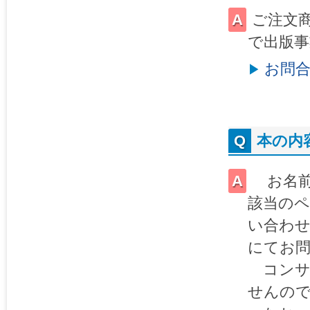
ご注文
で出版事
お問
本の内
お名前
該当の
い合わせい
にてお
コンサ
せんの