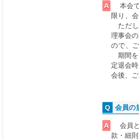
本会で
限り、会
ただし
理事会
ので、
期間を
定退会時
会後、
会員の
会員と
款・細則