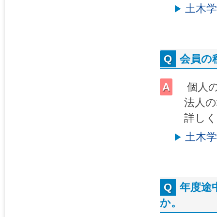
土木
会員の
個人の
法人の
詳しく
土木
年度途
か。