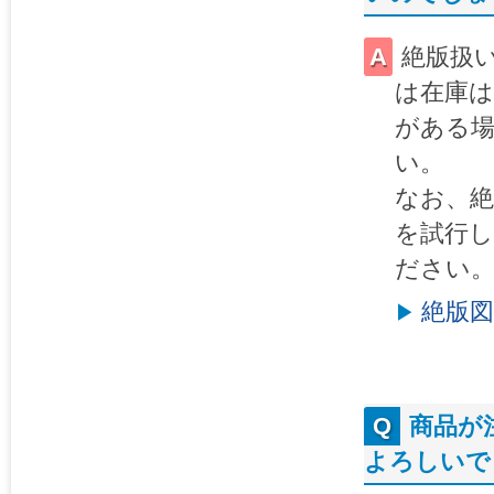
絶版扱
は在庫は
がある
い。
なお、
を試行
ださい
絶版
商品が
よろしいで