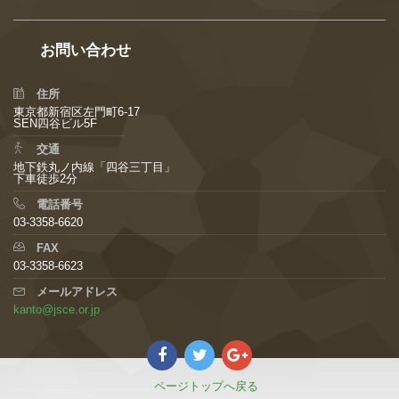
お問い合わせ
住所
東京都新宿区左門町6-17
SEN四谷ビル5F
交通
地下鉄丸ノ内線「四谷三丁目」
下車徒歩2分
電話番号
03-3358-6620
FAX
03-3358-6623
メールアドレス
kanto@jsce.or.jp
ページトップへ戻る