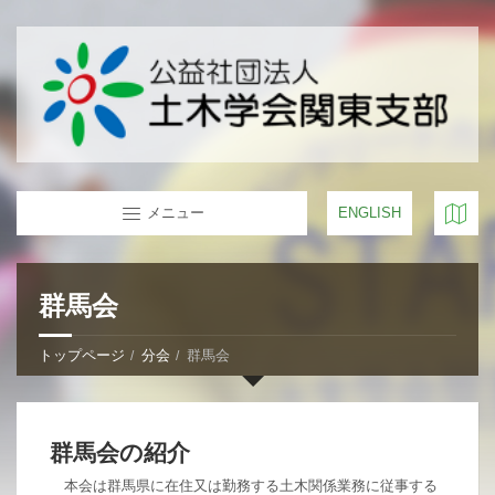
メニュー
ENGLISH
群馬会
トップページ
分会
群馬会
群馬会の紹介
本会は群馬県に在住又は勤務する土木関係業務に従事する