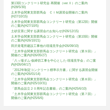
第13回コンクリート研究会 再開催（ver.Ⅱ）のご案内
(H28/5/30)
土木学会関東支部群馬会 ＣＩＭ講習会開催のご案内
(H27/10/15)
土木学会関東支部群馬会コンクリート研究会（第12回）開催
のご案内(H27/10/5)
土砂災害に関する講習会のお知らせ(H26/12/15)
土木学会関東支部群馬会コンクリート研究会（第10回）開催
のご案内(H26/10/21)
田沢発電所建設工事他の現場見学会(H26/09/10)
「土木学会関東支部群馬会コンクリート研究会（第９回）」
開催のご案内(H26/05/27)
「八ッ場ダム-仮締切工事を中心とした-現場見学会」のご案
内(H26/04/17)
「2012年制定コンクリート標準示方書」に関する講習会開催
のご案内(H26/01/14)
「土木学会関東支部群馬会コンクリート研究会（第８回）」
開催のご案内(H25/10/31)
「群馬会設立２０周年記念書籍」のご案内(H25/6/10)
「土木学会関東支部群馬会コンクリート研究会（第７回）」
開催のご案内(H25/6/6)