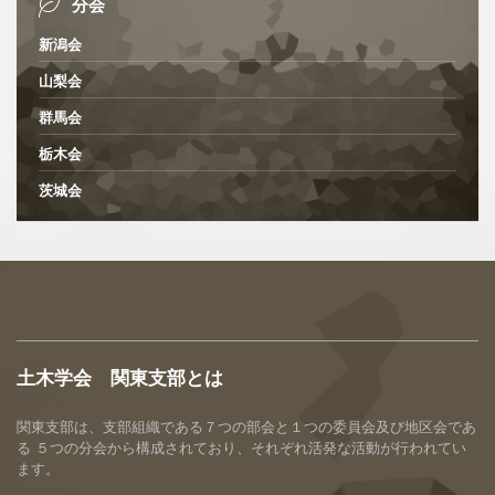
分会
新潟会
山梨会
群馬会
栃木会
茨城会
土木学会 関東支部とは
関東支部は、支部組織である７つの部会と１つの委員会及び地区会であ
る ５つの分会から構成されており、それぞれ活発な活動が行われてい
ます。