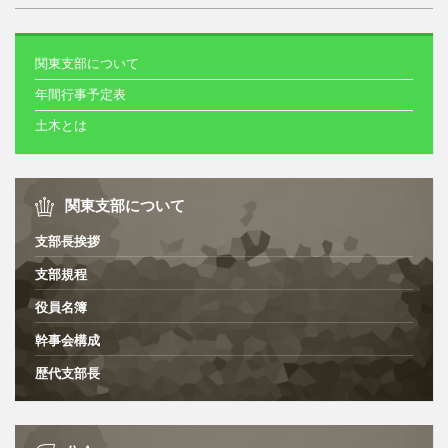
関東支部について
年間行事予定表
土木とは
関東支部について
支部長挨拶
支部規程
役員名簿
幹事会構成
歴代支部長