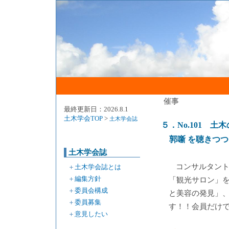
催事
最終更新日：2026.8.1
土木学会TOP
>
土木学会誌
５．No.101 土
郭噺 を聴きつ
土木学会誌
コンサルタン
＋
土木学会誌とは
＋
編集方針
「観光サロン」
＋
委員会構成
と美容の発見」
＋
委員募集
す！！会員だけ
＋
意見したい