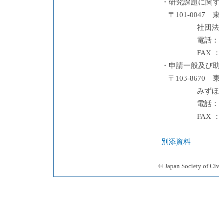
・研究課題に関
〒101-00
社団法
電話：03
FAX ：
・申請一般及び
〒103-867
みずほ
電話：03
FAX ：
別添資料
© Japan Society 