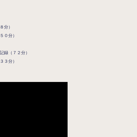
８分）
５０分）
記録（７２分）
３３分）