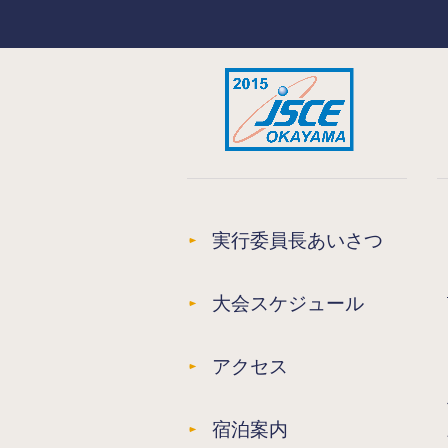
実行委員長あいさつ
大会スケジュール
アクセス
宿泊案内