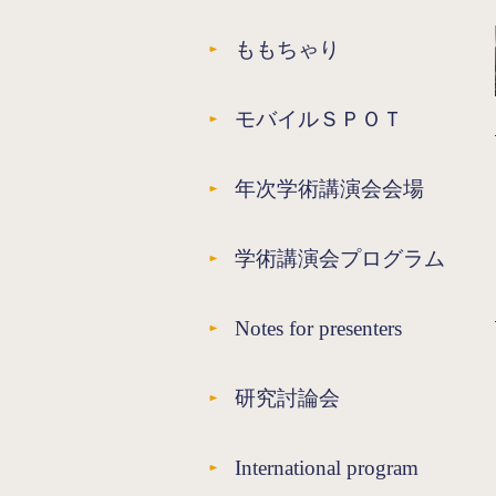
ももちゃり
モバイルＳＰＯＴ
年次学術講演会会場
学術講演会プログラム
Notes for presenters
研究討論会
International program