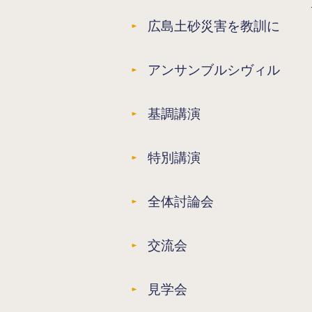
広島土砂災害を教訓に
アンサンブルシヴィル
基調講演
特別講演
全体討論会
交流会
見学会