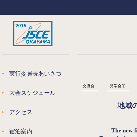
実行委員長あいさつ
交流会
見学会①
大会スケジュール
地域
アクセス
The new fi
宿泊案内