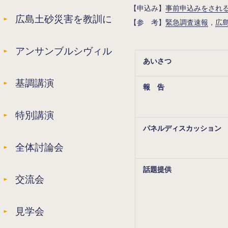
【申込み
】
事前申込みをされ
広島土砂災害を教訓に
【
参 考
】
緊急調査速報
，
広
アンサンブルシヴィル
あいさつ
基調講演
報 告
特別講演
パネルディスカッション
全体討論会
話題提供
交流会
見学会