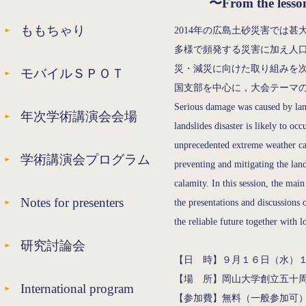
〜From the lesson
ももちゃり
2014年の広島土砂災害では
多様で頻発する災害に加え人
災・減災に向けた取り組みを
モバイルＳＰＯＴ
国支部を中心に，大会テーマ
Serious damage was caused by land
年次学術講演会会場
landslides disaster is likely to o
unprecedented extreme weather ca
学術講演会プログラム
preventing and mitigating the lan
calamity. In this session, the m
Notes for presenters
the presentations and discussions
the reliable future together with
研究討論会
【
日 時】
９月１６日（水）
【
場 所
】
岡山大学創立五十
International program
【参加費】
無料（一般参加可