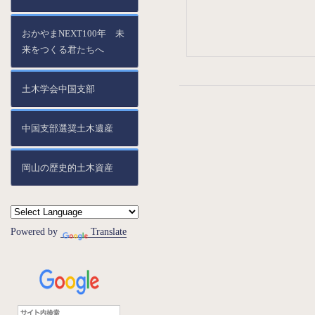
おかやまNEXT100年 未
来をつくる君たちへ
土木学会中国支部
中国支部選奨土木遺産
岡山の歴史的土木資産
Powered by
Translate