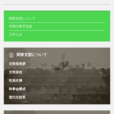
関東支部について
年間行事予定表
土木とは
関東支部について
支部長挨拶
支部規程
役員名簿
幹事会構成
歴代支部長