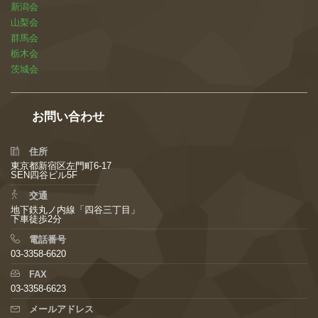
新潟会
山梨会
群馬会
栃木会
茨城会
お問い合わせ
住所
東京都新宿区左門町6-17
SEN四谷ビル5F
交通
地下鉄丸ノ内線「四谷三丁目」
下車徒歩2分
電話番号
03-3358-6620
FAX
03-3358-6623
メールアドレス