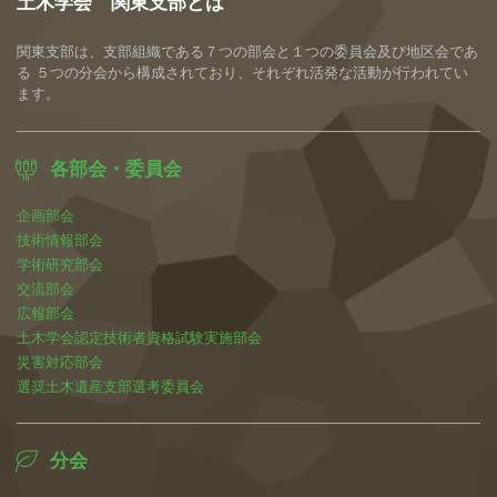
土木学会 関東支部とは
関東支部は、支部組織である７つの部会と１つの委員会及び地区会であ
る ５つの分会から構成されており、それぞれ活発な活動が行われてい
ます。
各部会・委員会
企画部会
技術情報部会
学術研究部会
交流部会
広報部会
土木学会認定技術者資格試験実施部会
災害対応部会
選奨土木遺産支部選考委員会
分会