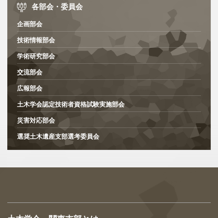
各部会・委員会
企画部会
技術情報部会
学術研究部会
交流部会
広報部会
土木学会認定技術者資格試験実施部会
災害対応部会
選奨土木遺産支部選考委員会