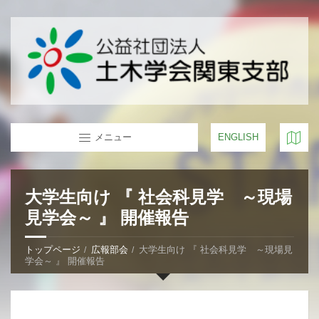
メニュー
ENGLISH
大学生向け 『 社会科見学 ～現場
見学会～ 』 開催報告
トップページ
広報部会
大学生向け 『 社会科見学 ～現場見
学会～ 』 開催報告