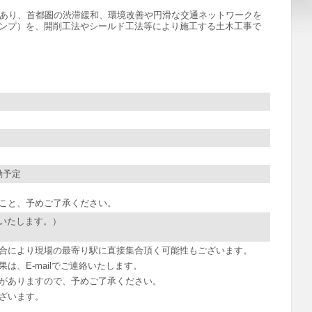
路であり、首都圏の渋滞緩和、環境改善や円滑な交通ネットワークを
ランプ）を、開削工法やシールド工法等により施工する土木工事で
動予定
こと、予めご了承ください。
いいたします。）
合により現場の最寄り駅に直接集合頂く可能性もございます。
、E-mailでご連絡いたします。
がありますので、予めご了承ください。
ざいます。