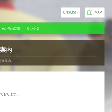
ENGLISH
MAP
その他の活動
リンク集
催案内
開催案内
しております。