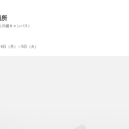
場所
（川越キャンパス）
3月4日（月）～5日（火）