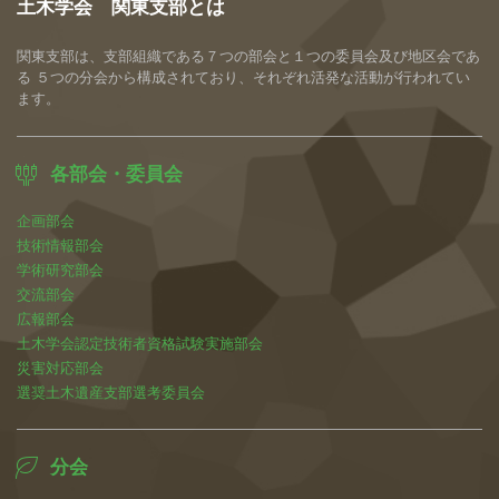
土木学会 関東支部とは
関東支部は、支部組織である７つの部会と１つの委員会及び地区会であ
る ５つの分会から構成されており、それぞれ活発な活動が行われてい
ます。
各部会・委員会
企画部会
技術情報部会
学術研究部会
交流部会
広報部会
土木学会認定技術者資格試験実施部会
災害対応部会
選奨土木遺産支部選考委員会
分会