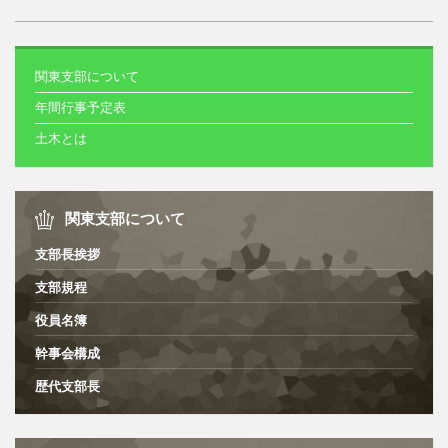
関東支部について
年間行事予定表
土木とは
関東支部について
支部長挨拶
支部規程
役員名簿
幹事会構成
歴代支部長