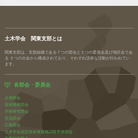
土木学会 関東支部とは
関東支部は、支部組織である７つの部会と１つの委員会及び地区会であ
る ５つの分会から構成されており、それぞれ活発な活動が行われてい
ます。
各部会・委員会
企画部会
技術情報部会
学術研究部会
交流部会
広報部会
土木学会認定技術者資格試験実施部会