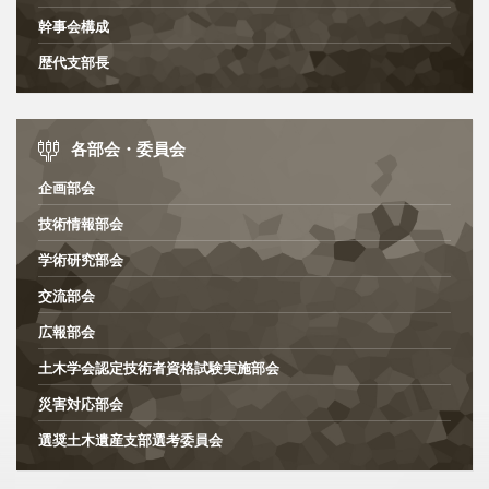
幹事会構成
歴代支部長
各部会・委員会
企画部会
技術情報部会
学術研究部会
交流部会
広報部会
土木学会認定技術者資格試験実施部会
災害対応部会
選奨土木遺産支部選考委員会