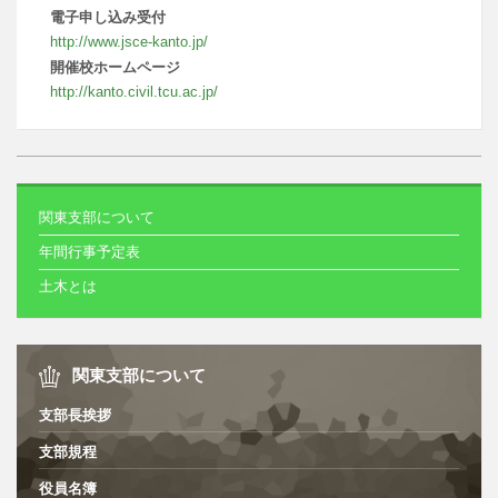
電子申し込み受付
http://www.jsce-kanto.jp/
開催校ホームページ
http://kanto.civil.tcu.ac.jp/
関東支部について
年間行事予定表
土木とは
関東支部について
支部長挨拶
支部規程
役員名簿