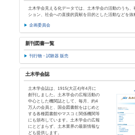
土木学会見える化データでは、土木学会の活動のうち、
ション、社会への直接的貢献を目的とした活動などを抜
企画委員会
新刊図書一覧
刊行物・試験器 販売
土木学会誌
土木学会誌は、1915(大正4)年4月に
創刊しました。土木学会の広報活動の
中心とした機関誌として、毎月、約4
万人の会員と、国会図書館をはじめと
する各種図書館やマスコミ関係機関等
にも頒布しています。土木学会の広報
にとどまらず、土木業界の最新情報な
ども提供します。