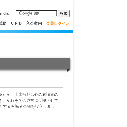
English
活動
ＣＰＤ
入会案内
会員ログイン
るため、土木分野以外の有識者の
き、それを学会運営に反映させて
長とする有識者会議を設立しまし