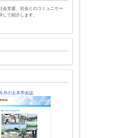
社会支援、社会とのコミュニケー
粋して紹介します。
今月の土木学会誌