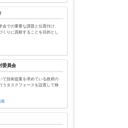
会
学会での重要な課題と位置付け、
づくりに貢献することを目的とし
討委員会
いて技術提案を求めている政府の
行うタスクフォースを設置して検
員会