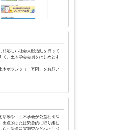
に相応しい社会貢献活動を行って
えて、土木学会会員をはじめとす
土木ボランタリー寄附」をお願い
術活動や、土木学会が公益社団法
、重点的または緊急的に取り組む
ならず緊急災害調査などへの助成