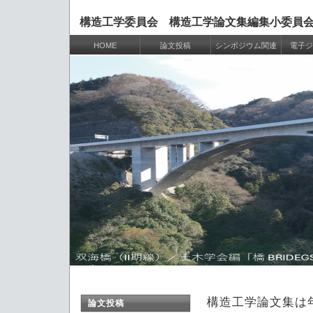
構造工学委員会 構造工学論文集編集小委員
HOME
論文投稿
シンポジウム関連
電子ジ
構造工学論文集は年1
論文投稿