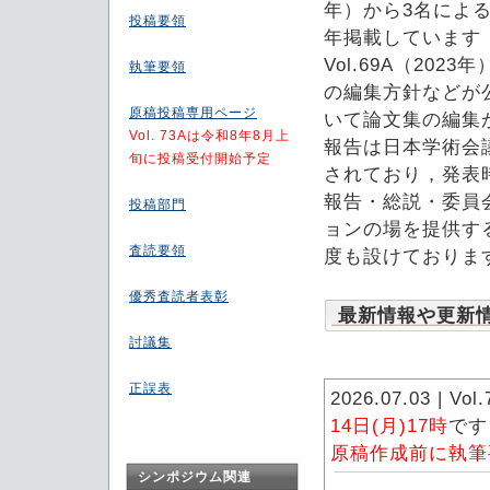
年）から3名によ
投稿要領
年掲載しています（V
Vol.69A（2
執筆要領
の編集方針などが
原稿投稿専用ページ
いて論文集の編集
Vol. 73Aは令和8年8月上
報告は日本学術会
旬に投稿受付開始予定
されており，発表
報告・総説・委員
投稿部門
ョンの場を提供す
査読要領
度も設けておりま
優秀査読者表彰
最新情報や更新
討議集
正誤表
2026.07.03 
14日(月)17時
です
原稿作成前に執筆
シンポジウム関連