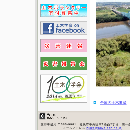
全国の土木遺産
支部事務局:〒060-0061 札幌市中央区南1条西2丁目 南一条Kビル ８
メールアドレス
hjsce@olive.ocn.ne.jp