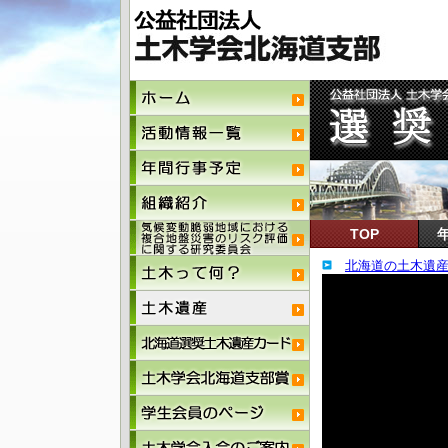
TOP
北海道の土木遺