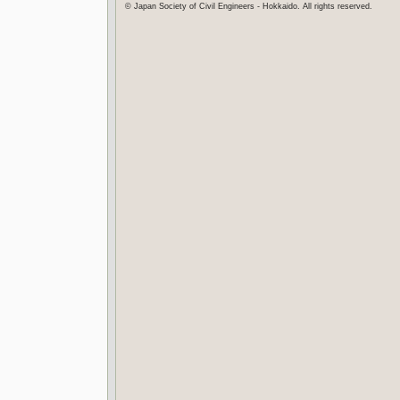
© Japan Society of Civil Engineers - Hokkaido. All rights reserved.