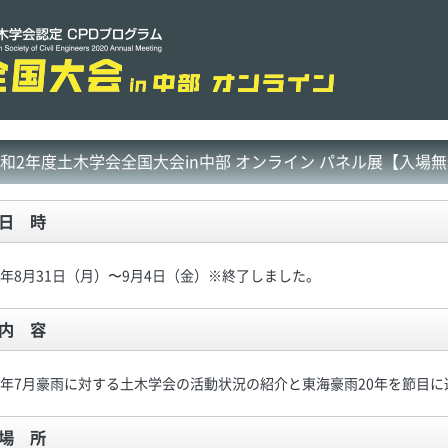
和2年度土木学会全国大会in中部 オンライン パネル展【入場
日 時
2年8月31日（月）〜9月4日（金）※終了しました。
内 容
2年7月豪雨に対する土木学会の活動状況の紹介と東海豪雨20年を節目
場 所