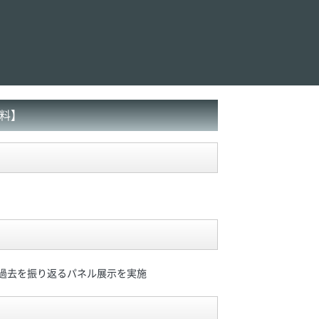
無料】
に過去を振り返るパネル展示を実施