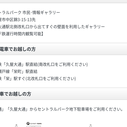
トラルパーク 市民･情報ギャラリー
市中区錦3-15-13先
大通駅北側改札口から出てすぐの壁面を利用したギャラリー
下鉄運行時間内観覧可能】
電車でお越しの方
鉄「久屋大通」駅直結(南改札口をご利用ください)
瀬戸線「栄町」駅直結
鉄「栄」駅すぐ(北改札口をご利用ください)
車でお越しの方
通」「久屋大通」からセントラルパーク地下駐車場をご利用ください。