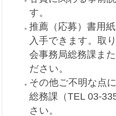
す。
推薦（応募）書用
入手できます。取
会事務局総務課ま
ださい。
その他ご不明な点
総務課（TEL 03-3
さい。