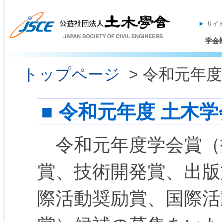
サイ
学会
トップページ
> 令和元年
■ 令和元年度 土木
令和元年度学会賞（
賞、技術開発賞、出版
際活動奨励賞、国際活