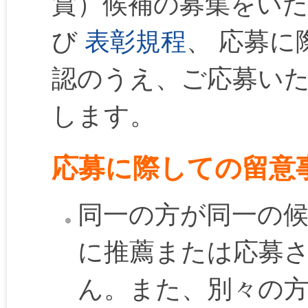
賞）候補の募集をい
び
表彰規程
、 応募
認のうえ、ご応募い
します。
応募に際しての留意
同一の方が同一の候
に推薦または応募
ん。また、別々の方