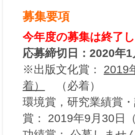
募集要項
今年度の募集は終了
応募締切日：2020年
※出版文化賞：
201
着）
（必着）
環境賞，研究業績賞・
賞： 2019年9月30日
功績賞： 公募しませ