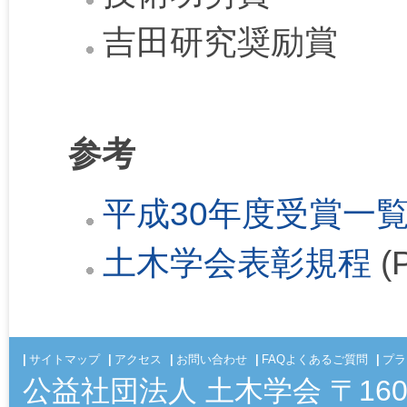
吉田研究奨励賞
参考
平成30年度受賞一
土木学会表彰規程
(
サイトマップ
アクセス
お問い合わせ
FAQよくあるご質問
プラ
公益社団法人 土木学会 〒16