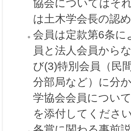
協会についてはそ
は土木学会長の認
会員は定款第6条によ
員と法人会員からな
び(3)特別会員（
分部局など）に分
学協会会員につい
を添付してくださ
各賞に関わる事前