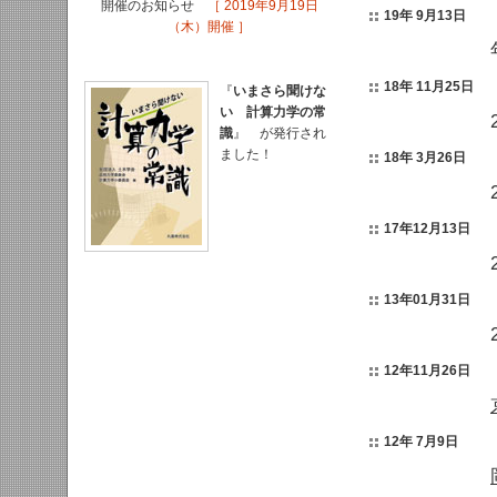
開催のお知らせ
［ 2019年9月19日
19年 9月13日
（木）開催 ］
18年 11月25日
『
いまさら聞けな
い 計算力学の常
識
』 が発行され
ました！
18年 3月26日
17年12月13日
13年01月31日
12年11月26日
12年 7月9日