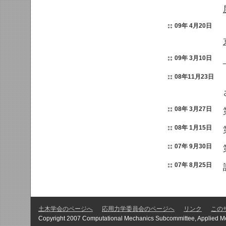
09年 4月20日
09年 3月10日
08年11月23日
08年 3月27日
08年 1月15日
07年 9月30日
07年 8月25日
土木学会のページへ
応用力学委員会のページへ
リンク
この
Copyright 2007 Computational Mechanics Subcommittee, Applied Mec