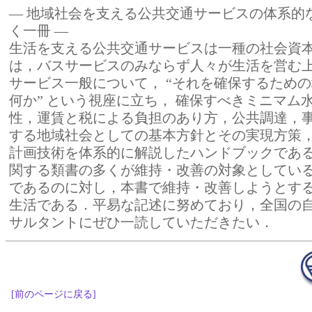
― 地域社会を支える公共交通サービスの体系的
く一冊 ―
生活を支える公共交通サービスは一種の社会資
は，バスサービスのみならず人々が生活を営む
サービス一般について， “それを確保するため
何か” という視座に立ち， 確保すべきミニマム
性，運賃と税による負担のあり方，公共調達，
する地域社会としての基本方針とその実現方策
計画技術を体系的に解説したハンドブックであ
関する類書の多くが維持・改善の対象としてい
であるのに対し，本書で維持・改善しようとす
生活である．平易な記述に努めており，全国の
サルタントにぜひ一読していただきたい．
[前のページに戻る]