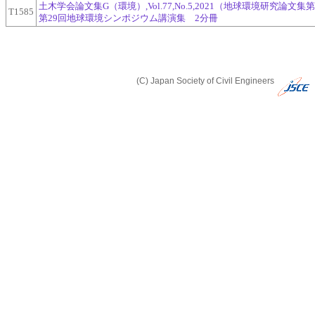
土木学会論文集G（環境）,Vol.77,No.5,2021（地球環境研究論文集
T1585
第29回地球環境シンポジウム講演集 2分冊
(C) Japan Society of Civil Engineers