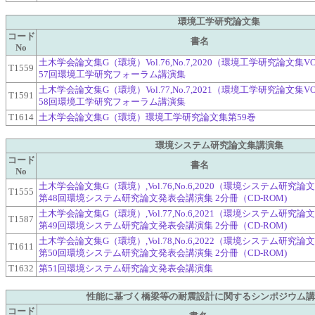
環境工学研究論文集
コード
書名
No
土木学会論文集G（環境）Vol.76,No.7,2020（環境工学研究論文集VOL
T1559
57回環境工学研究フォーラム講演集
土木学会論文集G（環境）Vol.77,No.7,2021（環境工学研究論文集VOL
T1591
58回環境工学研究フォーラム講演集
T1614
土木学会論文集G（環境）環境工学研究論文集第59巻
環境システム研究論文集講演集
コード
書名
No
土木学会論文集G（環境）,Vol.76,No.6,2020（環境システム研究論文
T1555
第48回環境システム研究論文発表会講演集 2分冊（CD-ROM)
土木学会論文集G（環境）,Vol.77,No.6,2021（環境システム研究論文
T1587
第49回環境システム研究論文発表会講演集 2分冊（CD-ROM)
土木学会論文集G（環境）,Vol.78,No.6,2022（環境システム研究論文
T1611
第50回環境システム研究論文発表会講演集 2分冊（CD-ROM)
T1632
第51回環境システム研究論文発表会講演集
性能に基づく橋梁等の耐震設計に関するシンポジウム
コード