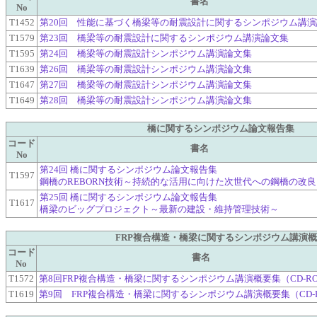
書名
No
T1452
第20回 性能に基づく橋梁等の耐震設計に関するシンポジウム講演
T1579
第23回 橋梁等の耐震設計に関するシンポジウム講演論文集
T1595
第24回 橋梁等の耐震設計シンポジウム講演論文集
T1639
第26回 橋梁等の耐震設計シンポジウム講演論文集
T1647
第27回 橋梁等の耐震設計シンポジウム講演論文集
T1649
第28回 橋梁等の耐震設計シンポジウム講演論文集
橋に関するシンポジウム論文報告集
コード
書名
No
第24回 橋に関するシンポジウム論文報告集
T1597
鋼橋のREBORN技術～持続的な活用に向けた次世代への鋼橋の改良
第25回 橋に関するシンポジウム論文報告集
T1617
橋梁のビッグプロジェクト～最新の建設・維持管理技術～
FRP複合構造・橋梁に関するシンポジウム講演
コード
書名
No
T1572
第8回FRP複合構造・橋梁に関するシンポジウム講演概要集（CD-R
T1619
第9回 FRP複合構造・橋梁に関するシンポジウム講演概要集（CD-