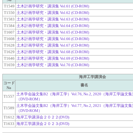
No
T1549
土木計画学研究・講演集 Vol.61 (CD-ROM)
T1550
土木計画学研究・講演集 Vol.62 (CD-ROM)
T1583
土木計画学研究・講演集 Vol.63 (CD-ROM)
T1584
土木計画学研究・講演集 Vol.64 (CD-ROM)
T1607
土木計画学研究・講演集 Vol.65 (CD-ROM)
T1608
土木計画学研究・講演集 Vol.66 (CD-ROM)
T1628
土木計画学研究・講演集 Vol.67 (CD-ROM)
T1629
土木計画学研究・講演集 Vol.68 (CD-ROM)
T1646
土木計画学研究・講演集 Vol.69 (CD-ROM)
T1659
土木計画学研究・講演集 Vol.70 (CD-ROM)
海岸工学講演会
コード
書名
No
土木学会論文集B2（海岸工学）Vol.76, No.2, 2020（海岸工学論文
T1557
（DVD-ROM）
土木学会論文集B2（海岸工学）Vol.77, No.2, 2021（海岸工学論文
T1589
（DVD-ROM）
T1612
海岸工学講演会２０２２(DVD)
T1633
海岸工学講演会２０２３(DVD)