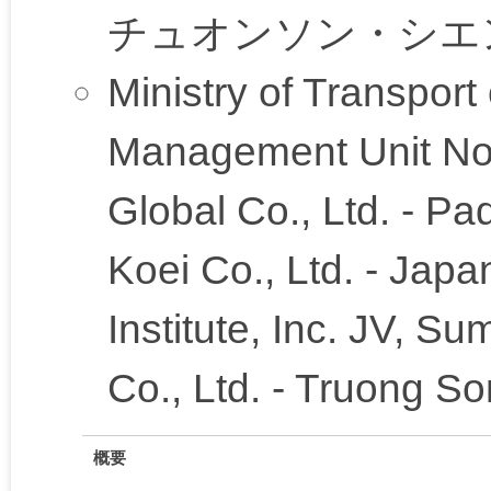
チュオンソン・シエ
Ministry of Transport
Management Unit No.
Global Co., Ltd. - Pa
Koei Co., Ltd. - Japa
Institute, Inc. JV, S
Co., Ltd. - Truong S
概要