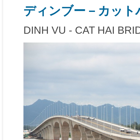
ディンブー－カット
DINH VU - CAT HAI BR