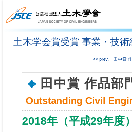
土木学会賞受賞 事業・技術
<< prev.
田中賞 
田中賞 作品部
Outstanding Civil Eng
2018年（平成29年