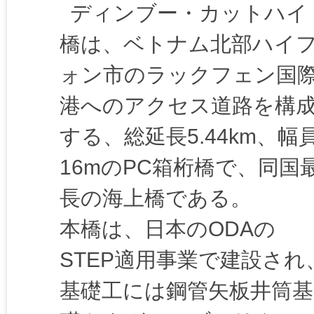
ディンブー・カットハイ
橋は、ベトナム北部ハイ
ォン市のラックフェン国
港へのアクセス道路を構
する、総延長5.44km、幅
16mのPC箱桁橋で、同国
長の海上橋である。
本橋は、日本のODAの
STEP適用事業で建設され
基礎工には鋼管矢板井筒基