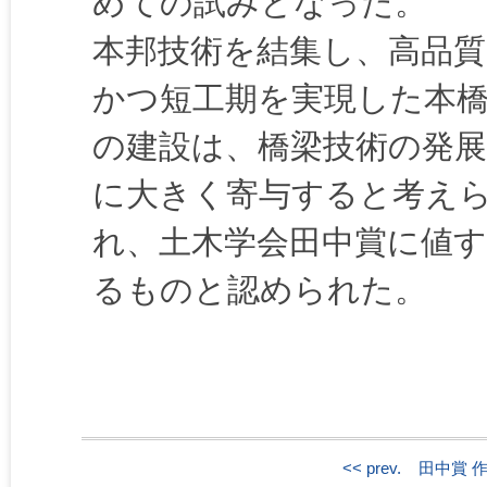
めての試みとなった。
本邦技術を結集し、高品質
かつ短工期を実現した本
の建設は、橋梁技術の発展
に大きく寄与すると考え
れ、土木学会田中賞に値す
るものと認められた。
<< prev.
田中賞 