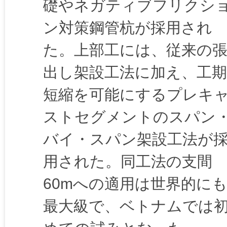
礎やネガティブフリクシ
ン対策鋼管杭が採用され
た。上部工には、従来の
出し架設工法に加え、工期
短縮を可能にするプレキ
ストセグメントのスパン
バイ・スパン架設工法が
用された。同工法の支間
60mへの適用は世界的に
最大級で、ベトナムでは