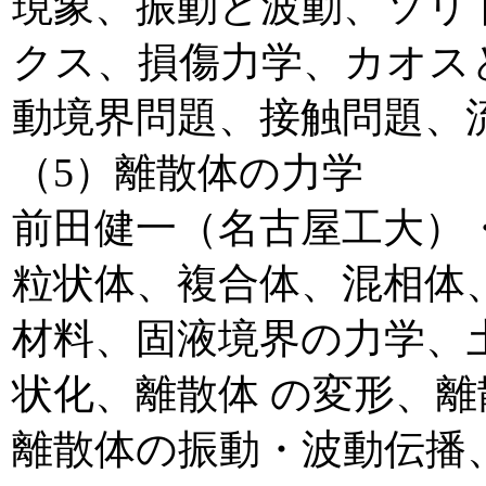
現象、振動と波動、ソリ
クス、損傷力学、カオス
動境界問題、接触問題、
（5）離散体の力学
前田健一（名古屋工大）
粒状体、複合体、混相体
材料、固液境界の力学、
状化、離散体 の変形、
離散体の振動・波動伝播