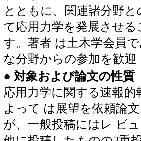
とともに、関連諸分野と
て応用力学を発展させる
す。著者 は土木学会員
な分野からの参加を歓迎
●
対象および論文の性質
応用力学に関する速報的
よって は展望を依頼論
が、一般投稿にはレ ビ
他に投稿したものの2重