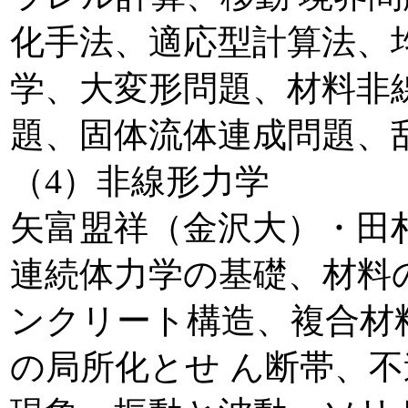
化手法、適応型計算法、
学、大変形問題、材料非
題、固体流体連成問題、
（4）非線形力学
矢富盟祥（金沢大）・田
連続体力学の基礎、材料
ンクリート構造、複合材
の局所化とせ ん断帯、