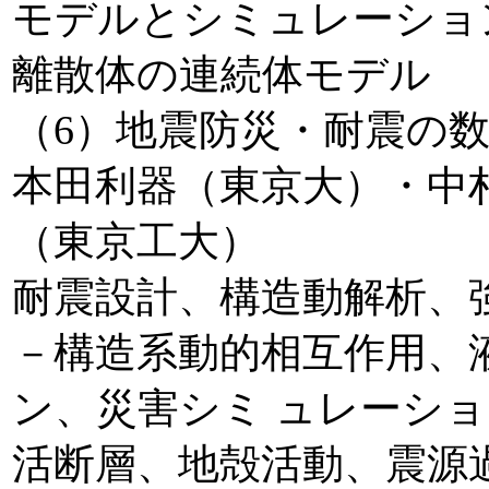
モデルとシミュレーショ
離散体の連続体モデル
（6）地震防災・耐震の
本田利器（東京大）・中
（東京工大）
耐震設計、構造動解析、
－構造系動的相互作用、
ン、災害シミ ュレーシ
活断層、地殻活動、震源