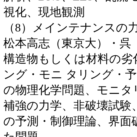
視化、現地観測
（8）メインテナンスの
松本高志（東京大）・呉
構造物もしくは材料の劣
ング・モニ タリング・
の物理化学問題、モニタ
補強の力学、非破壊試験
の予測・制御理論、界面
た問題