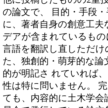
の論文で、 目的・手段
に、著者自身の創意工夫
デアが含まれているもの
言語を翻訳し直しただけ
た、独創的・萌芽的な論
的が明記さ れていれば
性は特に問いません。 
ても、内容的に土木学会