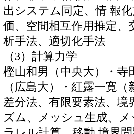
出システム同定、情 報
価、空間相互作用推定、
析手法、適切化手法
（3）計算力学
樫山和男（中央大）・寺
（広島大）・紅露一寛（
差分法、有限要素法、境
ズム、メッシュ生成、メ
ラレル計算、移動 境界