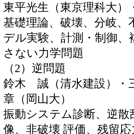
東平光生（東京理科大）
基礎理論、破壊、分岐、
デル実験、計測・制御、
さない力学問題
（2）逆問題
鈴木 誠（清水建設）・
章（岡山大）
振動システム診断、逆散
像、非破壊 評価、残留