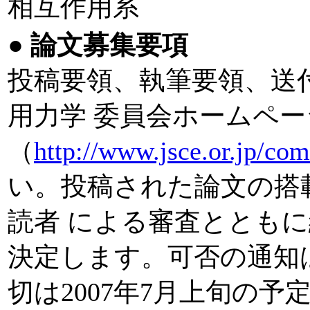
相互作用系
●
論文募集要項
投稿要領、執筆要領、送
用力学 委員会ホームペー
（
http://www.jsce.or.jp/co
い。投稿された論文の搭
読者 による審査ととも
決定します。可否の通知は
切は2007年7月上旬の予