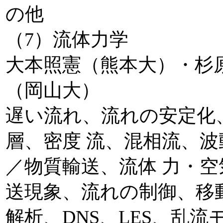
の他
（7）流体力学
大本照憲（熊本大）・杉
（岡山大）
遅い流れ、流れの安定化
層、密度 流、混相流、
／物質輸送、流体 力・
送現象、流れの制御、移
解析、DNS、LES、乱