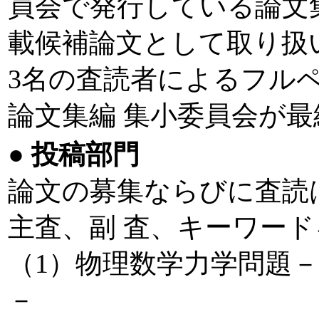
員会で発行している論文
載候補論文として取り扱
3名の査読者によるフル
論文集編 集小委員会が
●
投稿部門
論文の募集ならびに査読
主査、副 査、キーワー
（1）物理数学力学問題
－