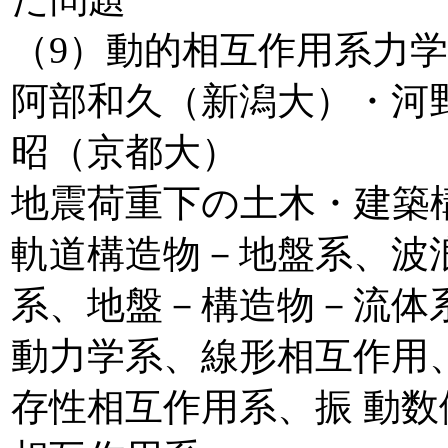
（9）動的相互作用系力学
阿部和久（新潟大）・河
昭（京都大）
地震荷重下の土木・建築
軌道構造物－地盤系、波
系、地盤－構造物－流体
動力学系、線形相互作用
存性相互作用系、振 動