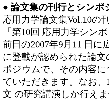
●
論文集の刊行とシンポ
応用力学論文集Vol.10の
「第10回 応用力学シン
前日の2007年9月11 
に登載が認められた論文
ポジウムで、その内容に
ていただきます。なお、
文 の研究講演しか行え