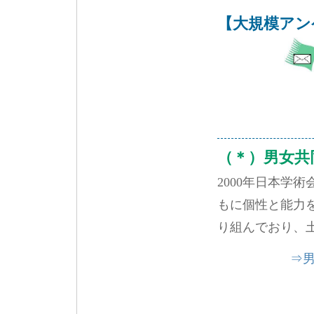
【大規模アン
（＊）男女共
2000年日本学
もに個性と能力
り組んでおり、
⇒