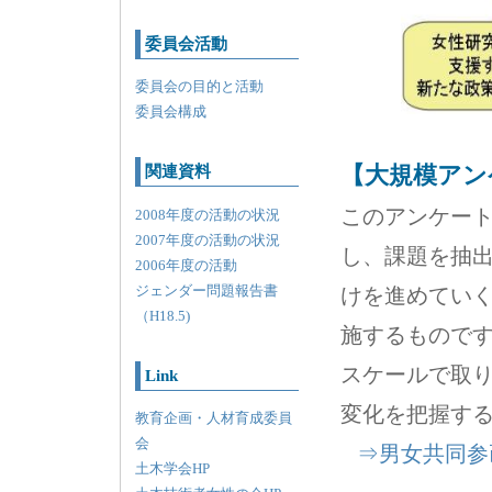
委員会活動
委員会の目的と活動
委員会構成
【大規模アン
関連資料
このアンケー
2008年度の活動の状況
2007年度の活動の状況
し、課題を抽
2006年度の活動
ジェンダー問題報告書
けを進めていく
（H18.5)
施するものです
スケールで取
Link
変化を把握す
教育企画・人材育成委員
会
⇒男女共同参
土木学会HP