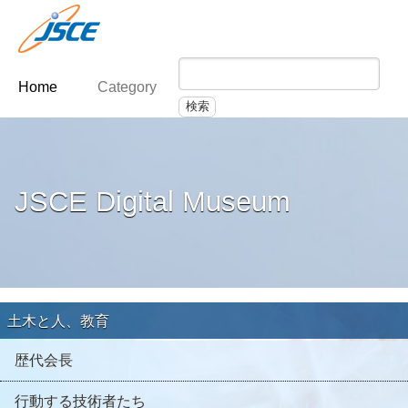
Home
Category
JSCE Digital Museum
土木と人、教育
歴代会長
行動する技術者たち