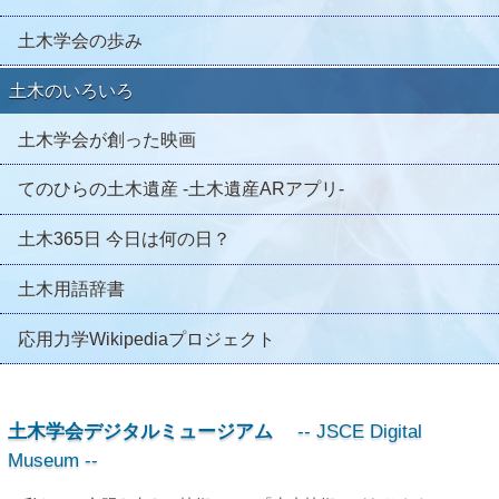
土木学会の歩み
土木のいろいろ
土木学会が創った映画
てのひらの土木遺産 -土木遺産ARアプリ-
土木365日 今日は何の日？
土木用語辞書
応用力学Wikipediaプロジェクト
土木学会デジタルミュージアム
JSCE Digital
Museum