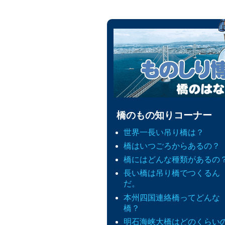
橋のもの知りコーナー
世界一長い吊り橋は？
橋はいつごろからあるの？
橋にはどんな種類があるの
長い橋は吊り橋でつくるん
だ。
本州四国連絡橋ってどんな
橋？
明石海峡大橋はどのくらい