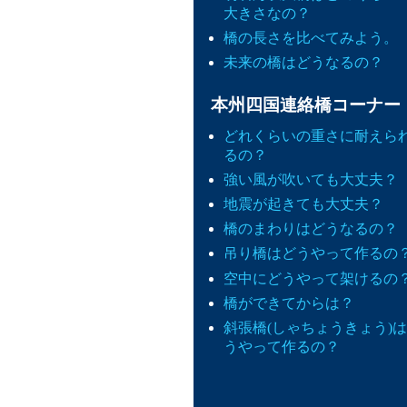
大きさなの？
橋の長さを比べてみよう。
未来の橋はどうなるの？
本州四国連絡橋コーナー
どれくらいの重さに耐えら
るの？
強い風が吹いても大丈夫？
地震が起きても大丈夫？
橋のまわりはどうなるの？
吊り橋はどうやって作るの
空中にどうやって架けるの
橋ができてからは？
斜張橋(しゃちょうきょう)
うやって作るの？