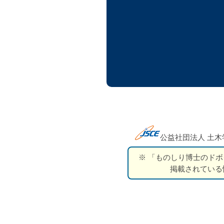
公益社団法人 土木
※ 「ものしり博士のドボ
掲載されている