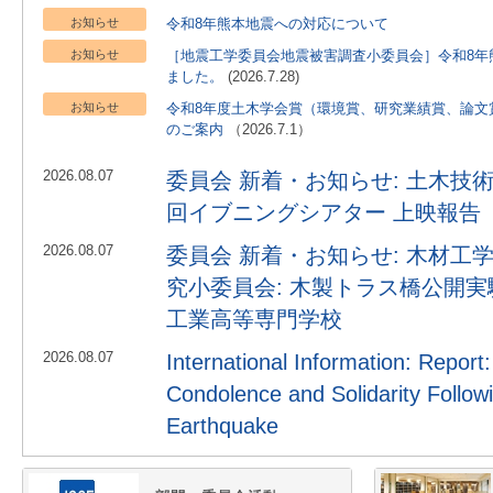
お知らせ
令和8年熊本地震への対応について
お知らせ
［地震工学委員会地震被害調査小委員会］令和8年
ました。
(2026.7.28)
お知らせ
令和8年度土木学会賞（環境賞、研究業績賞、論文
のご案内
（2026.7.1）
2026.08.07
委員会 新着・お知らせ: 土木技術
回イブニングシアター 上映報告
2026.08.07
委員会 新着・お知らせ: 木材工
究小委員会: 木製トラス橋公開実
工業高等専門学校
2026.08.07
International Information: Report
Condolence and Solidarity Follo
Earthquake
2026.08.06
ドボクのラジオ: ドボクのラジ