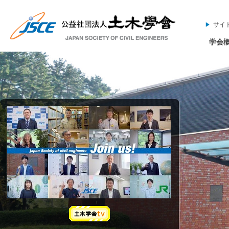
サイ
学会