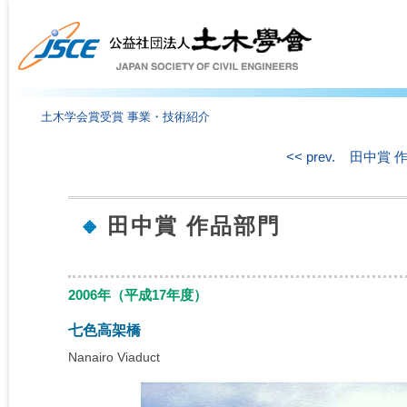
土木学会賞受賞 事業・技術紹介
<< prev.
田中賞 
田中賞 作品部門
2006年（平成17年度）
七色高架橋
Nanairo Viaduct