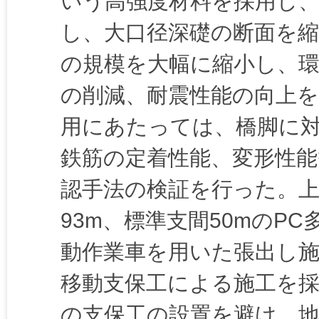
いう高強度材料を採用し
し、大口径深礎の断面を
の規模を大幅に縮小し、
の削減、耐震性能の向上を
用にあたっては、橋脚に
鉄筋の定着性能、変形性能
認手法の検証を行った。
93m、標準支間50mのP
動作業車を用いた張出し施
移動支保工による施工を
の支保工の設置を避け、