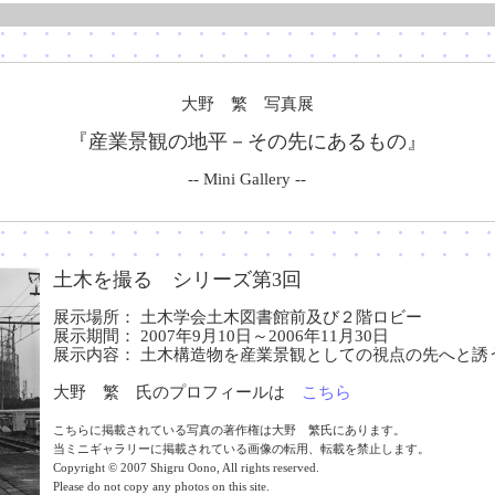
大野 繁 写真展
『産業景観の地平－その先にあるもの』
-- Mini Gallery --
土木を撮る シリーズ第3回
展示場所： 土木学会土木図書館前及び２階ロビー
展示期間： 2007年9月10日～2006年11月30日
展示内容： 土木構造物を産業景観としての視点の先へと誘
大野 繁 氏のプロフィールは
こちら
こちらに掲載されている写真の著作権は大野 繁氏にあります。
当ミニギャラリーに掲載されている画像の転用、転載を禁止します。
Copyright © 2007 Shigru Oono, All rights reserved.
Please do not copy any photos on this site.