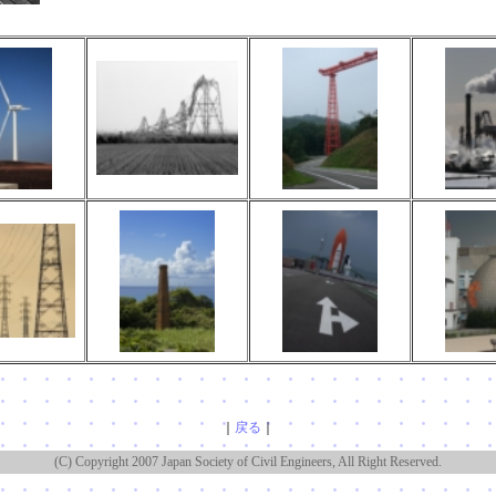
｜
戻る
｜
(C) Copyright 2007 Japan Society of Civil Engineers, All Right Reserved.