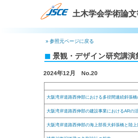
土木学会学術論文
参照元ページに戻る
景観・デザイン研究講演
2024年12月 No.20
大阪湾岸道路西伸部における多径間連続斜張橋
大阪湾岸道路西伸部の建設事業におけるARの
大阪湾岸道路西伸部の海上部長大斜張橋と陸上