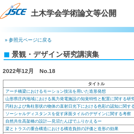
土木学会学術論文等公開
参照元ページに戻る
景観・デザイン研究講演集
2022年12月 No.18
タイトル
アーチ橋梁におけるモーション技法を用いた造形発想
山形県庄内地域における風力発電施設の知覚特性と配置に関する研
円柱および角柱形状の物体の直射日光下における色彩の認知に関す
ソーシャルディスタンスを促す床面タイルのデザインに関する考察
自然共生高架橋の設計―見沼たんぼでふりかえるー
梁とトラスの重合構造における構造負担の評価と造形の効果