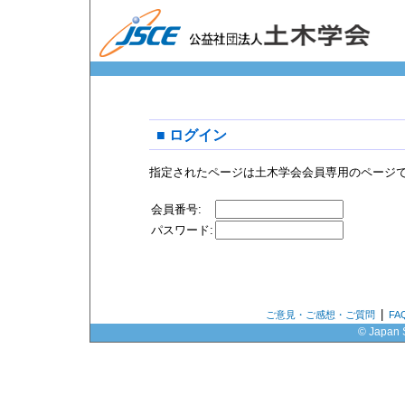
■ ログイン
指定されたページは土木学会会員専用のページ
会員番号:
パスワード:
|
ご意見・ご感想・ご質問
F
© Japan S