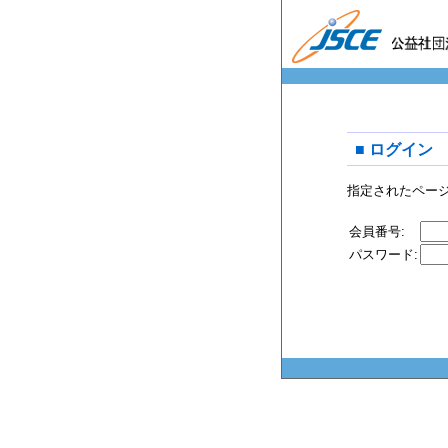
■ ログイン
指定されたペー
会員番号:
パスワード: