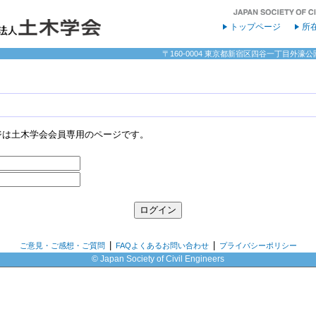
トップページ
所
〒160-0004 東京都新宿区四谷一丁目外濠公園内 
ジは土木学会会員専用のページです。
|
|
ご意見・ご感想・ご質問
FAQよくあるお問い合わせ
プライバシーポリシー
© Japan Society of Civil Engineers