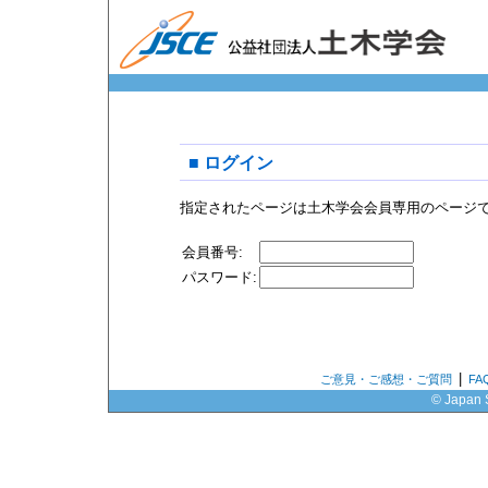
■ ログイン
指定されたページは土木学会会員専用のページ
会員番号:
パスワード:
|
ご意見・ご感想・ご質問
F
© Japan S