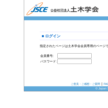
■ ログイン
指定されたページは土木学会会員専用のページ
会員番号:
パスワード:
|
ご意見・ご感想・ご質問
F
© Japan S