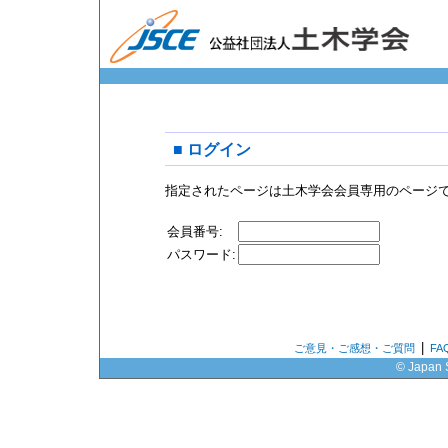
■ ログイン
指定されたページは土木学会会員専用のページ
会員番号:
パスワード:
|
ご意見・ご感想・ご質問
F
© Japan S