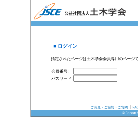
■ ログイン
指定されたページは土木学会会員専用のページ
会員番号:
パスワード:
|
ご意見・ご感想・ご質問
F
© Japan S