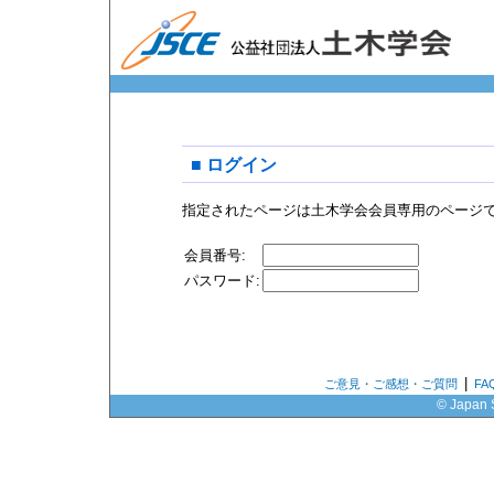
■ ログイン
指定されたページは土木学会会員専用のページ
会員番号:
パスワード:
|
ご意見・ご感想・ご質問
F
© Japan S