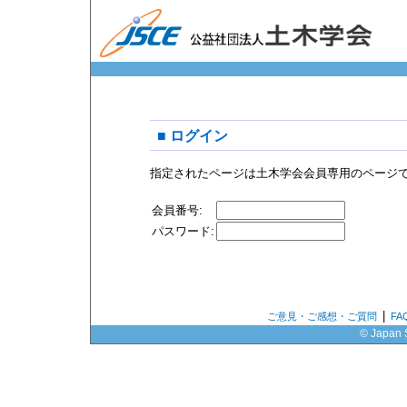
■ ログイン
指定されたページは土木学会会員専用のページ
会員番号:
パスワード:
|
ご意見・ご感想・ご質問
F
© Japan S