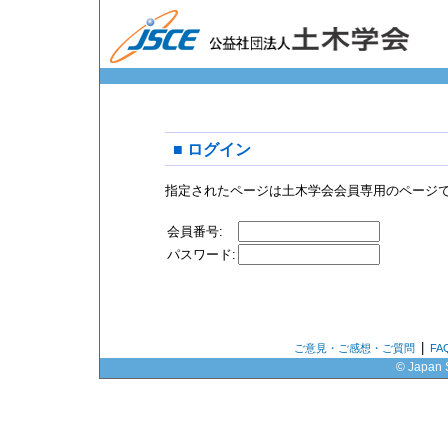
■ ログイン
指定されたページは土木学会会員専用のページ
会員番号:
パスワード:
|
ご意見・ご感想・ご質問
F
© Japan S