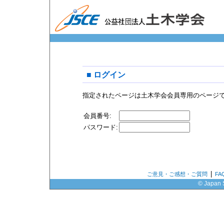
■ ログイン
指定されたページは土木学会会員専用のページ
会員番号:
パスワード:
|
ご意見・ご感想・ご質問
F
© Japan S