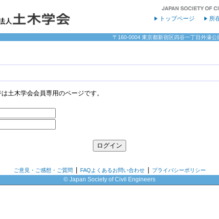
トップページ
所
〒160-0004 東京都新宿区四谷一丁目外濠公園内 
ジは土木学会会員専用のページです。
|
|
ご意見・ご感想・ご質問
FAQよくあるお問い合わせ
プライバシーポリシー
© Japan Society of Civil Engineers