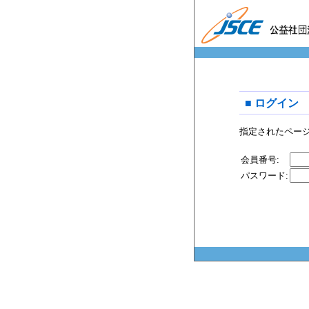
■ ログイン
指定されたペー
会員番号:
パスワード: