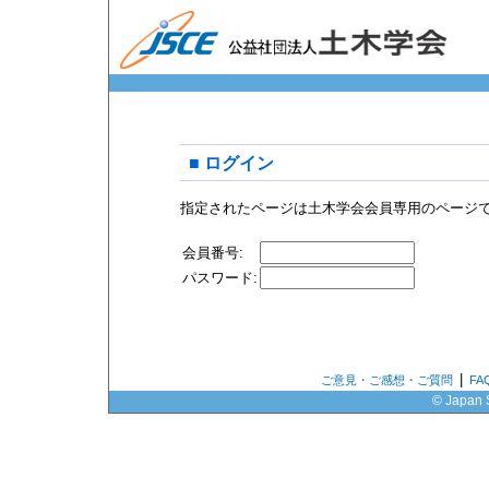
■ ログイン
指定されたページは土木学会会員専用のページ
会員番号:
パスワード:
|
ご意見・ご感想・ご質問
F
© Japan S