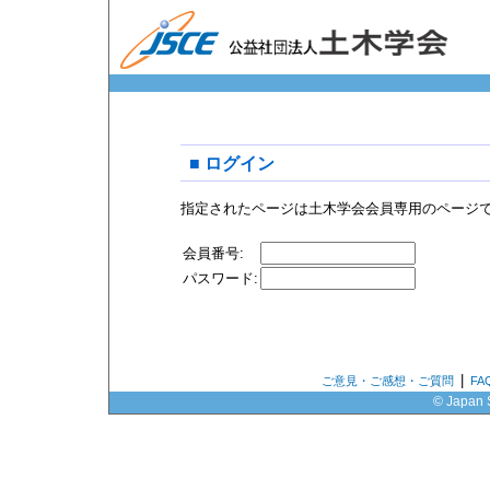
■ ログイン
指定されたページは土木学会会員専用のページ
会員番号:
パスワード:
|
ご意見・ご感想・ご質問
F
© Japan S