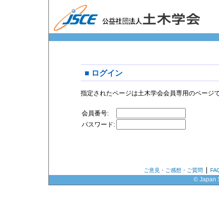
■ ログイン
指定されたページは土木学会会員専用のページ
会員番号:
パスワード:
|
ご意見・ご感想・ご質問
F
© Japan S